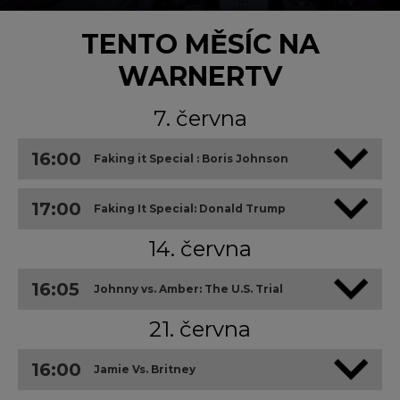
TENTO MĚSÍC NA
WARNERTV
7. června
16:00
Faking it Special : Boris Johnson
17:00
Faking It Special: Donald Trump
14. června
16:05
Johnny vs. Amber: The U.S. Trial
21. června
16:00
Jamie Vs. Britney