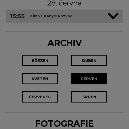
28. června
15:55
Kim vs. Kanye: Rozvod
ARCHIV
BŘEZEN
DUBEN
KVĚTEN
ČERVEN
ČERVENEC
SRPEN
FOTOGRAFIE