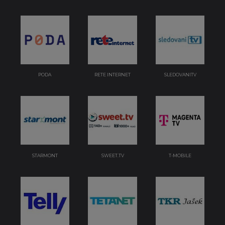
PODA
RETE INTERNET
SLEDOVANITV
STARMONT
SWEET.TV
T-MOBILE