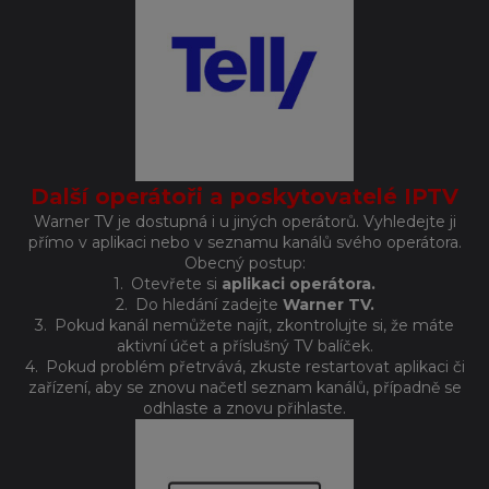
Další operátoři a poskytovatelé IPTV
Warner TV je dostupná i u jiných operátorů. Vyhledejte ji
přímo v aplikaci nebo v seznamu kanálů svého operátora.
Obecný postup:
1.
Otevřete si
aplikaci operátora.
2.
Do hledání zadejte
Warner TV.
3.
Pokud kanál nemůžete najít, zkontrolujte si, že máte
aktivní účet a příslušný TV balíček.
4.
Pokud problém přetrvává, zkuste restartovat aplikaci či
zařízení, aby se znovu načetl seznam kanálů, případně se
odhlaste a znovu přihlaste.