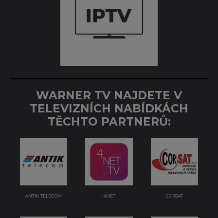
WARNER TV NAJDETE V
TELEVIZNÍCH
NABÍDKÁCH
TĚCHTO PARTNERŮ:
ANTIK TELECOM
4NET
CORSAT