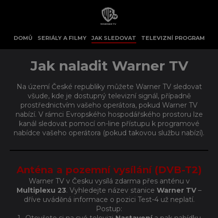
DOMŮ
SERIÁLY A FILMY
JAK SLEDOVAT
TELEVIZNÍ PROGRAM
Jak naladit Warner TV
Na území České republiky můžete Warner TV sledovat
všude, kde je dostupný televizní signál, případně
prostřednictvím vašeho operátora, pokud Warner TV
nabízí. V rámci Evropského hospodářského prostoru lze
kanál sledovat pomocí on-line přístupu k programové
nabídce vašeho operátora (pokud takovou službu nabízí).
Anténa a pozemní vysílání (DVB-T2)
Warner TV v Česku vysílá zdarma přes anténu v
Multiplexu 23
. Vyhledejte název stanice
Warner TV
–
dříve uváděná informace o pozici Test-4 už neplatí.
Postup: