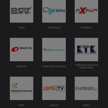
ELSAT
FAJNTELKA
FIXPROTV
KABELOVÁ TELEVIZE
GRAPE SC
KABEL SERVIS PRAHA
KOPŘIVNICE
KTML
LEPŠÍ TV
NOEL