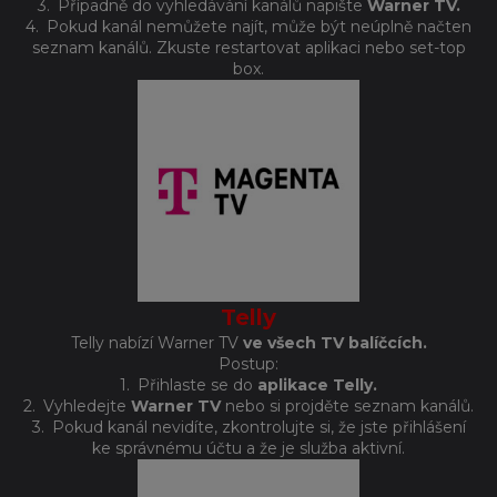
3.
Případně do vyhledávání kanálů napište
Warner TV.
4.
Pokud kanál nemůžete najít, může být neúplně načten
seznam kanálů. Zkuste restartovat aplikaci nebo set-top
box.
Telly
Telly nabízí Warner TV
ve všech TV balíčcích.
Postup:
1.
Přihlaste se do
aplikace Telly.
2.
Vyhledejte
Warner TV
nebo si projděte seznam kanálů.
3.
Pokud kanál nevidíte, zkontrolujte si, že jste přihlášení
ke správnému účtu a že je služba aktivní.