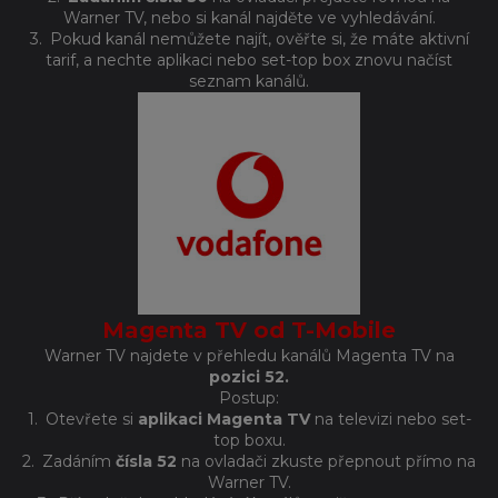
Warner TV, nebo si kanál najděte ve vyhledávání.
3.
Pokud kanál nemůžete najít, ověřte si, že máte aktivní
tarif, a nechte aplikaci nebo set-top box znovu načíst
seznam kanálů.
Magenta TV od T-Mobile
Warner TV najdete v přehledu kanálů Magenta TV na
pozici 52.
Postup:
1.
Otevřete si
aplikaci Magenta TV
na televizi nebo set-
top boxu.
2.
Zadáním
čísla 52
na ovladači zkuste přepnout přímo na
Warner TV.