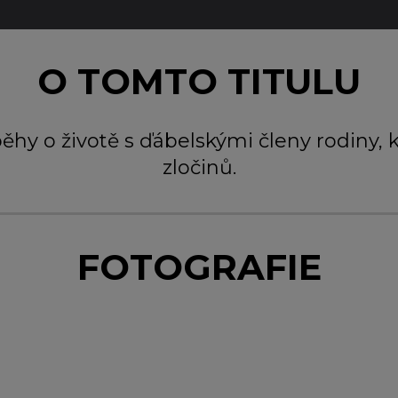
O TOMTO TITULU
běhy o životě s ďábelskými členy rodiny, 
zločinů.
FOTOGRAFIE