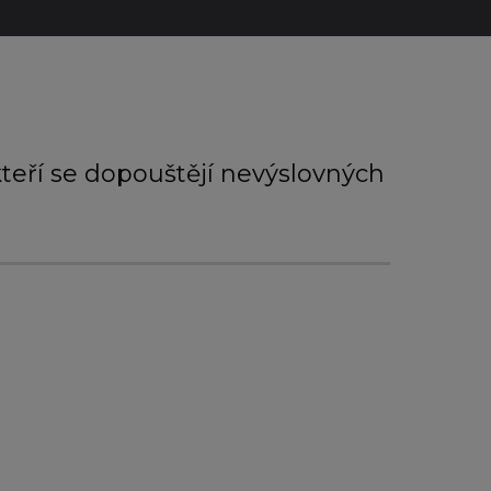
kteří se dopouštějí nevýslovných