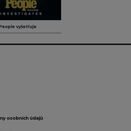
People vyšetřuje
ny osobních údajů