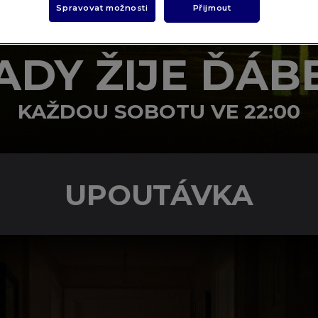
Spravovat možnosti
Přijmout
ADY ŽIJE ĎÁB
KAŽDOU SOBOTU VE 22:00
UPOUTÁVKA