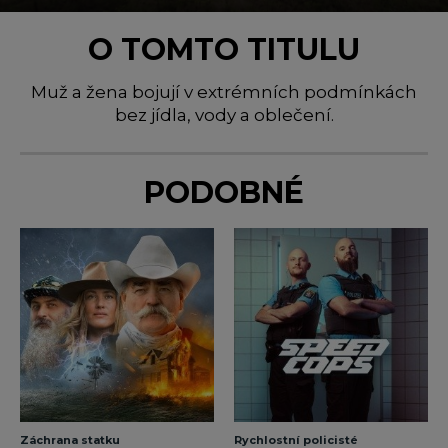
O TOMTO TITULU
Muž a žena bojují v extrémních podmínkách
bez jídla, vody a oblečení.
PODOBNÉ
Záchrana statku
Rychlostní policisté