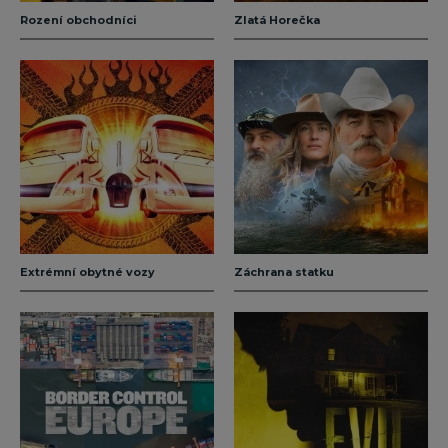
Rození obchodníci
Zlatá Horečka
Extrémní obytné vozy
Záchrana statku