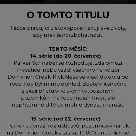
O TOMTO TITULU
Těžce pracující zlatokopové riskují své životy,
aby měli šanci zbohatnout.
TENTO MĚSÍC:
14. série (do 20. července)
Parker Schnabel se rozhoduje, zda omezí
investice, nebo vsadí všechno na koupi
Dominion Creek. Rick Ness se vrací do dolu po
roce, kdy byl mimo dohled. Beetovi konečně
získají přístup ke svým vytouženým
pozemkům na řece Indian River, ale
nepřítomné dítě by mohlo dynastii narušit.
15. série (od 22. července)
Parker se snaží rozluštit svůj pozemkový nárok
na Dominion Creek a získat 10 000 uncí. Rick se