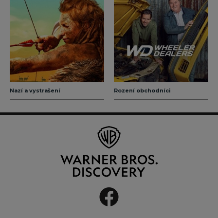
Nazí a vystrašení
Rození obchodníci