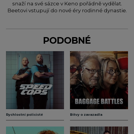
snaží na své sázce v Keno pořádně vydělat.
Beetovi vstupují do nové éry rodinné dynastie.
PODOBNÉ
Rychlostní policisté
Bitvy o zavazadla