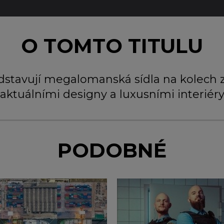
O TOMTO TITULU
stavují megalomanská sídla na kolech z
aktuálními designy a luxusními interiér
PODOBNÉ