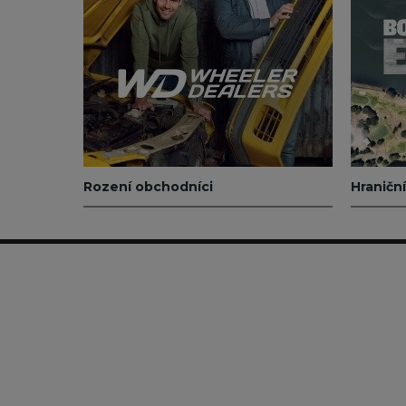
Rození obchodníci
Hraničn