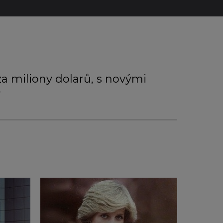
a miliony dolarů, s novými
y