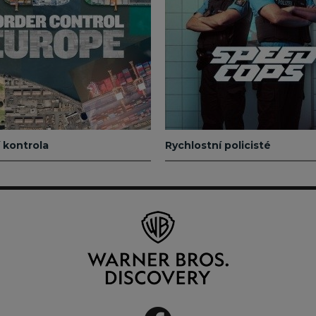
í kontrola
Rychlostní policisté