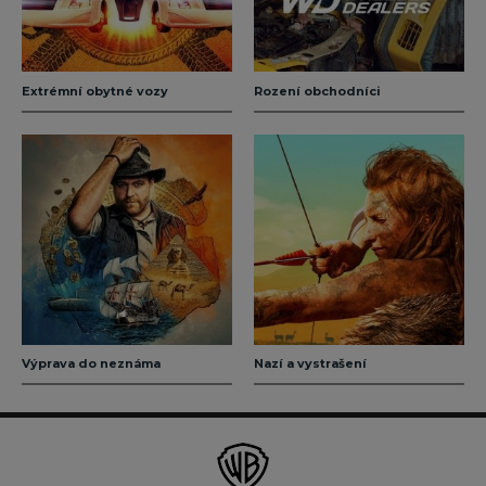
Extrémní obytné vozy
Rození obchodníci
Výprava do neznáma
Nazí a vystrašení